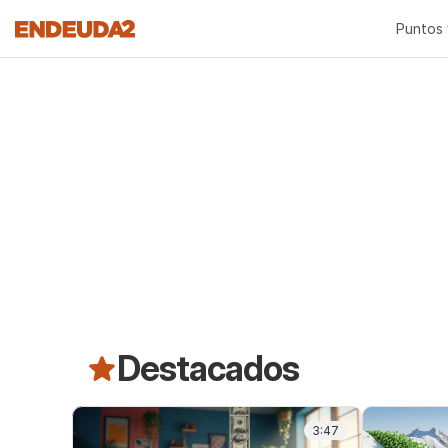
Puntos 
Destacados
3:47