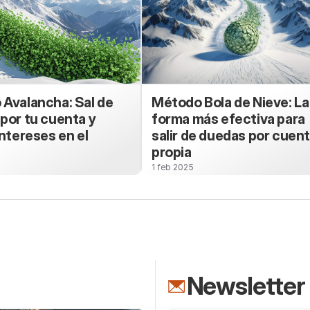
Avalancha: Sal de
Método Bola de Nieve: La
por tu cuenta y
forma más efectiva para
intereses en el
salir de duedas por cuen
propia
1 feb 2025
Newsletter