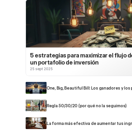
5 estrategias para maximizar el flujo de
un portafolio de inversión
25 sept 2025
One, Big, Beautiful Bill: Los ganadores y l
ley
Regla 50/30/20 (por qué no la seguimos)
La forma más efectiva de aumentar tus ingr