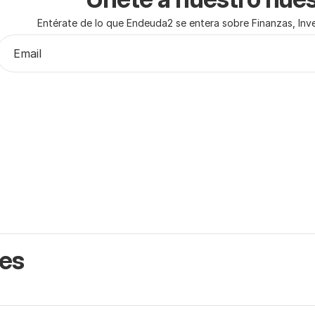
Entérate de lo que Endeuda2 se entera sobre Finanzas, Inver
nes