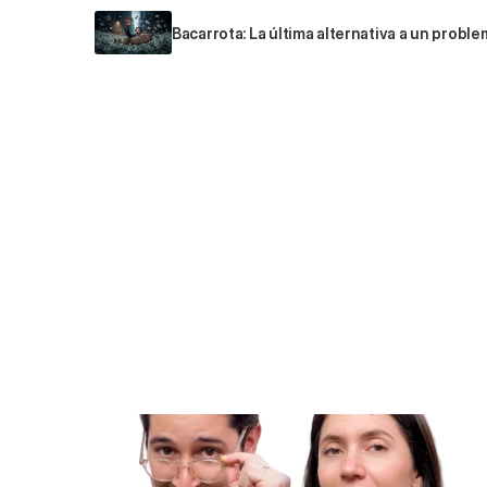
Bacarrota: La última alternativa a un probl