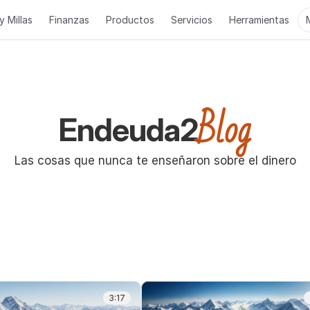
y Millas
Finanzas
Productos
Servicios
Herramientas
Blog
Endeuda2
Las cosas que nunca te enseñaron sobre el dinero
3:17