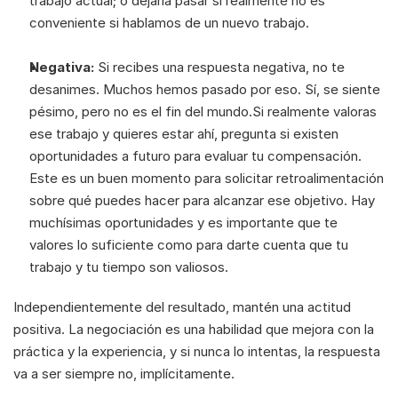
trabajo actual; o dejarla pasar si realmente no es 
conveniente si hablamos de un nuevo trabajo.
Negativa: 
Si recibes una respuesta negativa, no te 
desanimes. Muchos hemos pasado por eso. Sí, se siente 
pésimo, pero no es el fin del mundo.Si realmente valoras 
ese trabajo y quieres estar ahí, pregunta si existen 
oportunidades a futuro para evaluar tu compensación. 
Este es un buen momento para solicitar retroalimentación 
sobre qué puedes hacer para alcanzar ese objetivo. Hay 
muchísimas oportunidades y es importante que te 
valores lo suficiente como para darte cuenta que tu 
trabajo y tu tiempo son valiosos.
Independientemente del resultado, mantén una actitud 
positiva. La negociación es una habilidad que mejora con la 
práctica y la experiencia, y si nunca lo intentas, la respuesta 
va a ser siempre no, implícitamente.