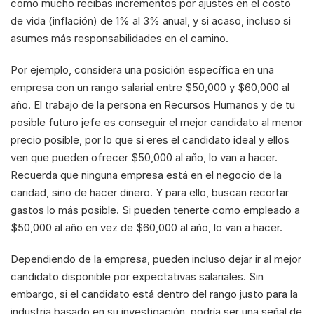
como mucho recibas incrementos por ajustes en el costo 
de vida (inflación) de 1% al 3% anual, y si acaso, incluso si 
asumes más responsabilidades en el camino.
Por ejemplo, considera una posición específica en una 
empresa con un rango salarial entre $50,000 y $60,000 al 
año. El trabajo de la persona en Recursos Humanos y de tu 
posible futuro jefe es conseguir el mejor candidato al menor 
precio posible, por lo que si eres el candidato ideal y ellos 
ven que pueden ofrecer $50,000 al año, lo van a hacer. 
Recuerda que ninguna empresa está en el negocio de la 
caridad, sino de hacer dinero. Y para ello, buscan recortar 
gastos lo más posible. Si pueden tenerte como empleado a 
$50,000 al año en vez de $60,000 al año, lo van a hacer. 
Dependiendo de la empresa, pueden incluso dejar ir al mejor 
candidato disponible por expectativas salariales. Sin 
embargo, si el candidato está dentro del rango justo para la 
industria basado en su investigación, podría ser una señal de 