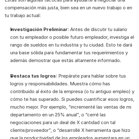
compensación más justa, bien sea en un nuevo trabajo o en 
tu trabajo actual:
Investigación Preliminar
: Antes de discutir tu salario 
con tu empleador o posible futuro empleador, investiga el 
rango de sueldos en tu industria y tu ciudad. Esto te dará 
una base sólida para fundamentar tus requerimientos y 
además demostrar que estás altamente informado.
Destaca tus logros
: Prepárate para hablar sobre tus 
logros y responsabilidades. Muestra cómo has 
contribuido al éxito de la empresa (o tu antiguo empleo) y 
cómo te has superado. Si puedes cuantificar esos logros, 
mucho mejor. Por ejemplo, “incrementé las ventas de mi 
departamento en un 25% anual”, o “cerré las 
negociaciones para un deal de X cantidad con tal 
cliente/proveedor”, o “desarrollé X herramienta que hizo 
que la productividad de los empleados aumentara en un 