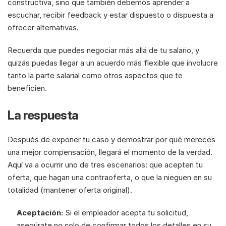
constructiva, sino que también debemos aprender a 
escuchar, recibir feedback y estar dispuesto o dispuesta a 
ofrecer alternativas. 
Recuerda que puedes negociar más allá de tu salario, y 
quizás puedas llegar a un acuerdo más flexible que involucre 
tanto la parte salarial como otros aspectos que te 
beneficien.
La respuesta
Después de exponer tu caso y demostrar por qué mereces 
una mejor compensación, llegará el momento de la verdad. 
Aquí va a ocurrir uno de tres escenarios: que acepten tu 
oferta, que hagan una contraoferta, o que la nieguen en su 
totalidad (mantener oferta original).
Aceptación:
 Si el empleador acepta tu solicitud, 
asegúrate no solo de confirmar todos los detalles en su 