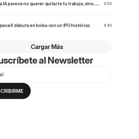
a IA parece no querer quitarte tu trabajo, sino…
5:00
alvarlo?
paceX debuta en bolsa con un IPO histórico
4:40
Cargar Más
uscríbete al Newsletter
CRIBIRME