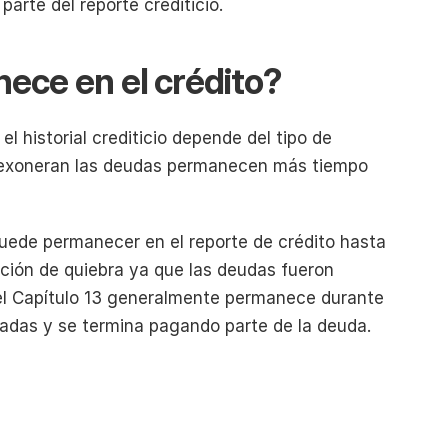
arte del reporte crediticio.
ece en el crédito?
 historial crediticio depende del tipo de 
e exoneran las deudas permanecen más tiempo 
puede permanecer en el reporte de crédito hasta 
ación de quiebra ya que las deudas fueron 
l Capítulo 13 generalmente permanece durante 
radas y se termina pagando parte de la deuda.