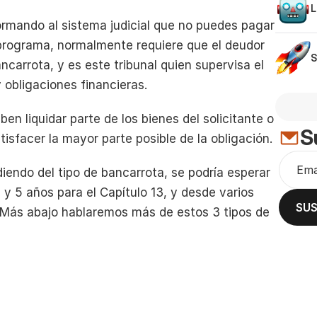
L
s
rmando al sistema judicial que no puedes pagar 
 programa, normalmente requiere que el deudor 
S
ncarrota, y es este tribunal quien supervisa el 
obligaciones financieras.
ben liquidar parte de los bienes del solicitante o 
S
isfacer la mayor parte posible de la obligación.
endo del tipo de bancarrota, se podría esperar 
 y 5 años para el Capítulo 13, y desde varios 
SUS
. Más abajo hablaremos más de estos 3 tipos de 