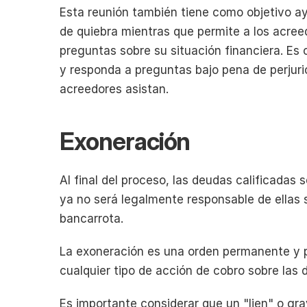
Esta reunión también tiene como objetivo ay
de quiebra mientras que permite a los acreed
preguntas sobre su situación financiera. Es o
y responda a preguntas bajo pena de perjurio
acreedores asistan.
Exoneración
Al final del proceso, las deudas calificadas 
ya no será legalmente responsable de ellas 
bancarrota.
La exoneración es una orden permanente y p
cualquier tipo de acción de cobro sobre las
Es importante considerar que un "lien" o gr