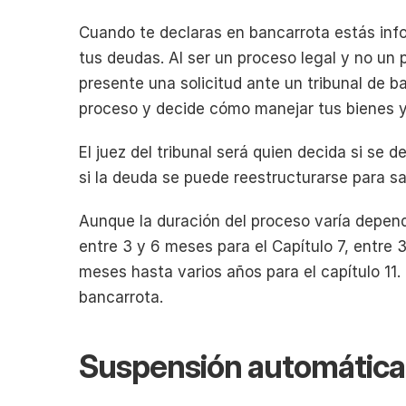
Cuando te declaras en bancarrota estás info
tus deudas. Al ser un proceso legal y no un
presente una solicitud ante un tribunal de ba
proceso y decide cómo manejar tus bienes y 
El juez del tribunal será quien decida si se de
si la deuda se puede reestructurarse para sat
Aunque la duración del proceso varía dependi
entre 3 y 6 meses para el Capítulo 7, entre 3
meses hasta varios años para el capítulo 11
bancarrota.
Suspensión automática