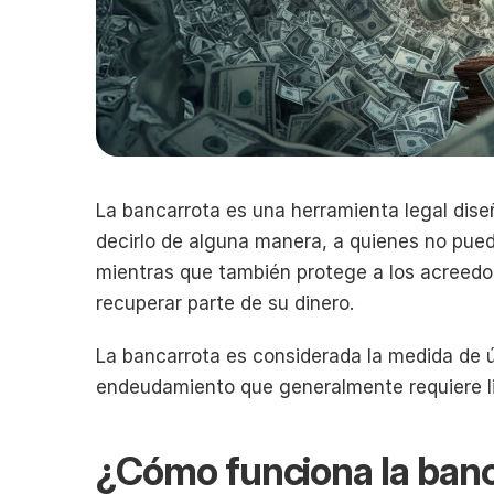
La bancarrota es una herramienta legal dise
decirlo de alguna manera, a quienes no pued
mientras que también protege a los acreedor
recuperar parte de su dinero.
La bancarrota es considerada la medida de ú
endeudamiento que generalmente requiere liq
¿Cómo funciona la ban