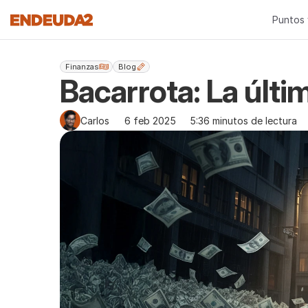
Puntos 
Finanzas
Blog
Bacarrota: La últi
Carlos
6 feb 2025
5:36 minutos de lectura