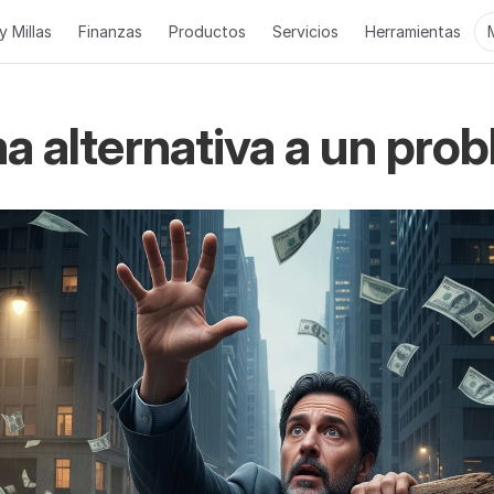
y Millas
Finanzas
Productos
Servicios
Herramientas
ma alternativa a un pr