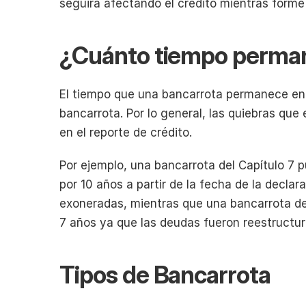
seguirá afectando el crédito mientras forme p
¿Cuánto tiempo perman
El tiempo que una bancarrota permanece en el
bancarrota. Por lo general, las quiebras qu
en el reporte de crédito.
Por ejemplo, una bancarrota del Capítulo 7 
por 10 años a partir de la fecha de la declar
exoneradas, mientras que una bancarrota de
7 años ya que las deudas fueron reestructu
Tipos de Bancarrota