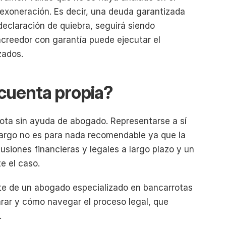
exoneración. Es decir, una deuda garantizada 
eclaración de quiebra, seguirá siendo 
acreedor con garantía puede ejecutar el 
zados.
 cuenta propia?
rota sin ayuda de abogado. Representarse a sí 
argo no es para nada recomendable ya que la 
siones financieras y legales a largo plazo y un 
e el caso.
orte de un abogado especializado en bancarrotas 
rar y cómo navegar el proceso legal, que 
.