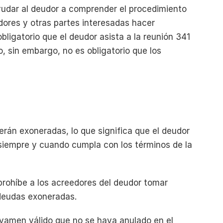
udar al deudor a comprender el procedimiento 
ores y otras partes interesadas hacer 
bligatorio que el deudor asista a la reunión 341 
, sin embargo, no es obligatorio que los 
serán exoneradas, lo que significa que el deudor 
siempre y cuando cumpla con los términos de la 
rohíbe a los acreedores del deudor tomar 
 deudas exoneradas.
avamen válido que no se haya anulado en el 