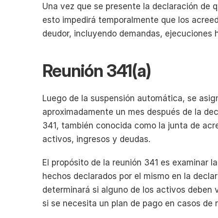
Una vez que se presente la declaración de q
esto impedirá temporalmente que los acreedo
deudor, incluyendo demandas, ejecuciones h
Reunión 341(a)
Luego de la suspensión automática, se asigna
aproximadamente un mes después de la declar
341, también conocida como la junta de acre
activos, ingresos y deudas.
El propósito de la reunión 341 es examinar la
hechos declarados por el mismo en la declara
determinará si alguno de los activos deben v
si se necesita un plan de pago en casos de r