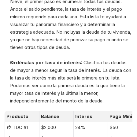
Nieve, el primer paso es enumerar todas tus deudas. 
Anota el saldo pendiente, la tasa de interés y el pago 
mínimo requerido para cada una. Esta lista te ayudará a 
visualizar tu panorama financiero y a determinar la 
estrategia adecuada. No incluyas la deuda de tu vivienda, 
ya que no hay necesidad de priorizar su pago cuando se 
tienen otros tipos de deuda.
Ordénalas por tasa de interés
: Clasifica tus deudas 
de mayor a menor según la tasa de interés. La deuda con 
la tasa de interés más alta será la primera en tu lista. 
Podemos ver como la primera deuda es la que tiene la 
mayor tasa de interés y la última la menor, 
independientemente del monto de la deuda.
Producto
Balance
Interés
Pago Mínim
💳 TDC #1
$2,000
24%
$50