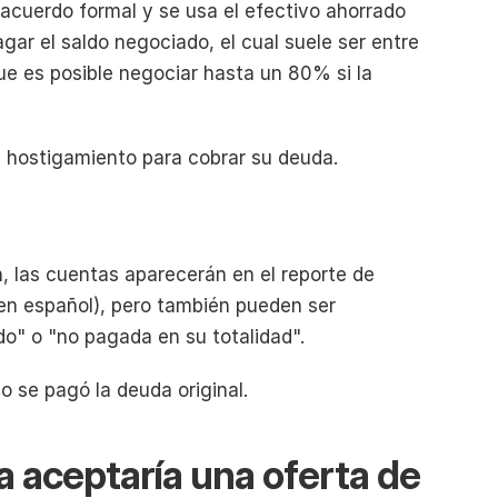
 acuerdo formal y se usa el efectivo ahorrado 
ar el saldo negociado, el cual suele ser entre 
e es posible negociar hasta un 80% si la 
la hostigamiento para cobrar su deuda.
n, las cuentas aparecerán en el reporte de 
en español), pero también pueden ser 
do"
o "no pagada en su totalidad".
o se pagó la deuda original.
 aceptaría una oferta de 