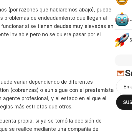
d
 (por razones que hablaremos abajo), puede 
tos problemas de endeudamiento que llegan al 
L
s
 funcionar si se tienen deudas muy elevadas en 
te inviable pero no se quiere pasar por el 
S
S
uede variar dependiendo de diferentes 
tion (cobranzas) o aún sigue con el prestamista 
un agente profesional, y el estado en el que el 
SUS
eglas más estrictas que otros.
cuenta propia, si ya se tomó la decisión de 
 que se realice mediante una compañía de 