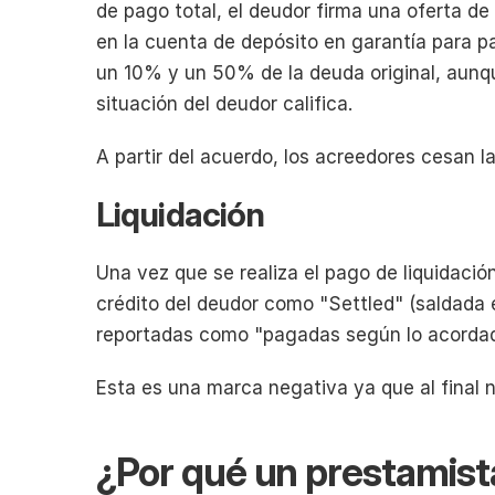
de pago total, el deudor firma una oferta de
en la cuenta de depósito en garantía para pag
un 10% y un 50% de la deuda original, aunqu
situación del deudor califica.
A partir del acuerdo, los acreedores cesan 
Liquidación
Una vez que se realiza el pago de liquidació
crédito del deudor como "Settled" (saldada 
reportadas como "pagadas según lo acorda
Esta es una marca negativa ya que al final n
¿Por qué un prestamista