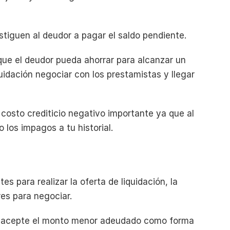
tiguen al deudor a pagar el saldo pendiente. 
ue el deudor pueda ahorrar para alcanzar un 
uidación negociar con los prestamistas y llegar 
costo crediticio negativo importante ya que al 
o los impagos a tu historial.
s para realizar la oferta de liquidación, la 
es para negociar.
r acepte el monto menor adeudado como forma 