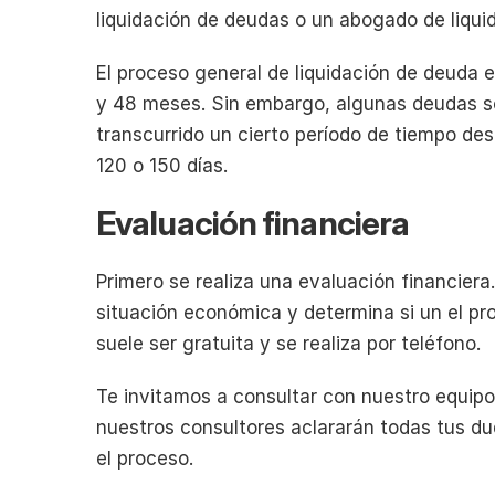
liquidación de deudas o un abogado de liqui
El proceso general de liquidación de deuda es
y 48 meses. Sin embargo, algunas deudas s
transcurrido un cierto período de tiempo des
120 o 150 días.
Evaluación financiera
Primero se realiza una evaluación financiera.
situación económica y determina si un el pr
suele ser gratuita y se realiza por teléfono.
Te invitamos a consultar con nuestro equipo
nuestros consultores aclararán todas tus dud
el proceso.