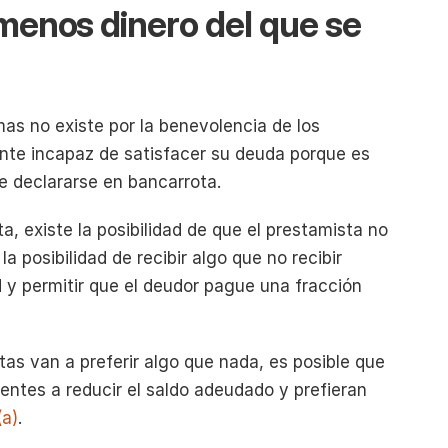
s menos dinero del que se 
as no existe por la benevolencia de los 
nte incapaz de satisfacer su deuda porque es 
de declararse en bancarrota.
 existe la posibilidad de que el prestamista no 
a posibilidad de recibir algo que no recibir 
d y permitir que el deudor pague una fracción 
as van a preferir algo que nada, es posible que 
ntes a reducir el saldo adeudado y prefieran 
(a)
.