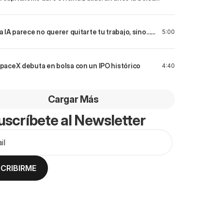
e Texas
a IA parece no querer quitarte tu trabajo, sino…
5:00
alvarlo?
paceX debuta en bolsa con un IPO histórico
4:40
Cargar Más
uscríbete al Newsletter
CRIBIRME