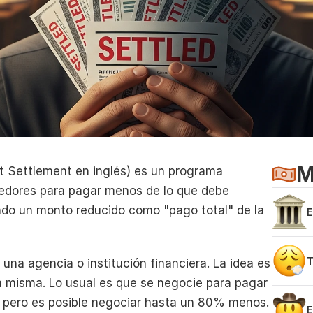
M
 Settlement en inglés) es un programa 
eedores para pagar menos de lo que debe 
ndo un monto reducido como "pago total" de la 
E
v
T
una agencia o institución financiera. La idea es 
p
a misma. Lo usual es que se negocie para pagar 
, pero es posible negociar hasta un 80% menos.
E