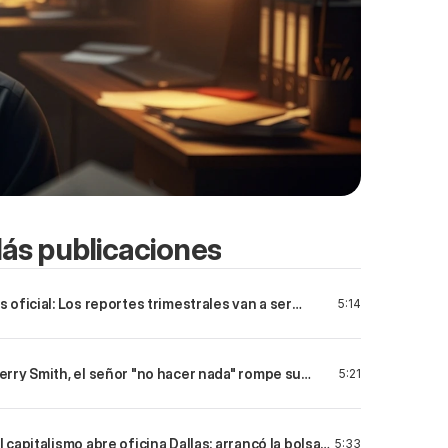
ás publicaciones
s oficial: Los reportes trimestrales van a ser
5:14
oluntarios
erry Smith, el señor "no hacer nada" rompe su
5:21
ropia regla de inversión
l capitalismo abre oficina Dallas: arrancó la bolsa
5:33