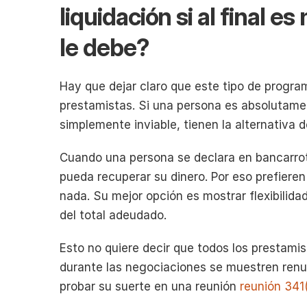
liquidación si al final e
le debe?
Hay que dejar claro que este tipo de program
prestamistas. Si una persona es absolutame
simplemente inviable, tienen la alternativa 
Cuando una persona se declara en bancarrota,
pueda recuperar su dinero. Por eso prefieren l
nada. Su mejor opción es mostrar flexibilida
del total adeudado.
Esto no quiere decir que todos los prestamist
durante las negociaciones se muestren renue
probar su suerte en una reunión 
reunión 341