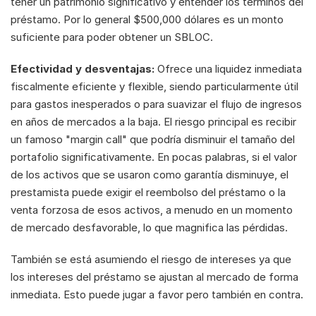
tener un patrimonio significativo y entender los términos del 
préstamo. Por lo general $500,000 dólares es un monto 
suficiente para poder obtener un SBLOC.
Efectividad y desventajas:
 Ofrece una liquidez inmediata 
fiscalmente eficiente y flexible, siendo particularmente útil 
para gastos inesperados o para suavizar el flujo de ingresos 
en años de mercados a la baja. El riesgo principal es recibir 
un famoso "margin call" que podría disminuir el tamaño del 
portafolio significativamente. En pocas palabras, si el valor 
de los activos que se usaron como garantía disminuye, el 
prestamista puede exigir el reembolso del préstamo o la 
venta forzosa de esos activos, a menudo en un momento 
de mercado desfavorable, lo que magnifica las pérdidas.
También se está asumiendo el riesgo de intereses ya que 
los intereses del préstamo se ajustan al mercado de forma 
inmediata. Esto puede jugar a favor pero también en contra.