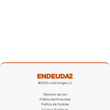
Tu dinero tiene un nuevo jefe, saluda a
Kevin
17 may 2026
©2026 Lucid Image LLC
Términos de Uso
Política de Privacidad
Política de Cookies
Cookie Settings