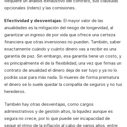
Requiere un análisis exhaustivo del contrato, sus cláusulas 
opcionales (riders) y las comisiones.
Efectividad y desventajas:
 El mayor valor de las 
anualidades es la mitigación del riesgo de longevidad, al 
garantizar un ingreso de por vida que ofrece una certeza 
financiera que otras inversiones no pueden. También, saber 
exactamente cuándo y cuánto dinero vas a recibir es una 
garantía de paz. Sin embargo, esa garantía tiene un costo, y 
es principalmente el de la flexibilidad, una vez que firmas un 
contrato de anualidad el dinero deja de ser tuyo y ya no lo 
podrás usar para más nada. Si mueres de forma prematura 
el dinero se lo suele quedar la compañía de seguros y no tus 
herederos.
También hay otras desventajas, como cargos 
administrativos y de gestión altos, la liquidez aunque es 
segura no crece, por lo que puede ser incapacidad de 
seguir el ritmo de la inflación al cabo de varios años, entre 