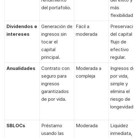
del portafolio.
más 
flexibilidad.
Dividendos e 
Generación de 
Fácil a 
Preservación
intereses
ingresos sin 
moderada
del capital y 
tocar el 
flujo de 
capital 
efectivo 
principal.
regular.
Anualidades
Contrato con 
Moderada a 
Ingresos de 
seguro para 
compleja
por vida, 
ingresos 
simple y 
garantizados 
elimina el 
de por vida.
riesgo de 
longevidad.
SBLOCs
Préstamo 
Moderada
Liquidez 
usando las 
inmediata, 