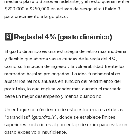
mediano plazo o 3 años en adelante, y el resto querían entre 
$200,000 a $250,000 en activos de riesgo alto (Balde 3) 
para crecimiento a largo plazo.
3️⃣ Regla del 4% (gasto dinámico)
El gasto dinámico es una estrategia de retiro más moderna 
y flexible que aborda varias críticas de la regla del 4%, 
como su limitación de ingreso y la vulnerabilidad frente los 
mercados bajistas prolongados. La idea fundamental es 
ajustar los retiros anuales en función del rendimiento del 
portafolio, lo que implica vender más cuando el mercado 
tiene un mejor desempeño y menos cuando no.
Un enfoque común dentro de esta estrategia es el de las 
"barandillas" (
guardrails
), donde se establece límites 
superiores e inferiores al porcentaje de retiro para evitar un 
gasto excesivo o insuficiente.