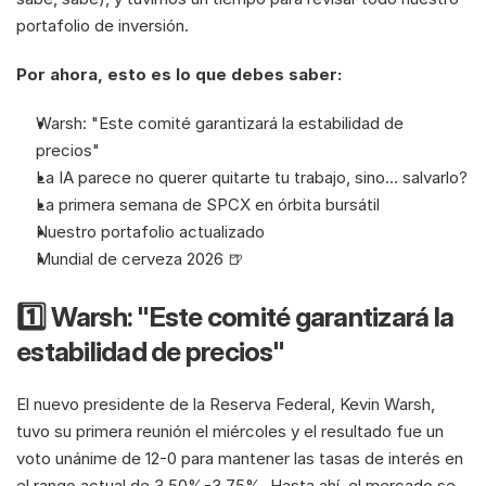
portafolio de inversión.  
Por ahora, esto es lo que debes saber:
Warsh: "Este comité garantizará la estabilidad de 
precios"
La IA parece no querer quitarte tu trabajo, sino… salvarlo?
La primera semana de SPCX en órbita bursátil
Nuestro portafolio actualizado
Mundial de cerveza 2026 🍺
1️⃣ Warsh: "Este comité garantizará la 
estabilidad de precios"
El nuevo presidente de la Reserva Federal, Kevin Warsh, 
tuvo su primera reunión el miércoles y el resultado fue un 
voto unánime de 12-0 para mantener las tasas de interés en 
el rango actual de 3.50%-3.75%. Hasta ahí, el mercado se 