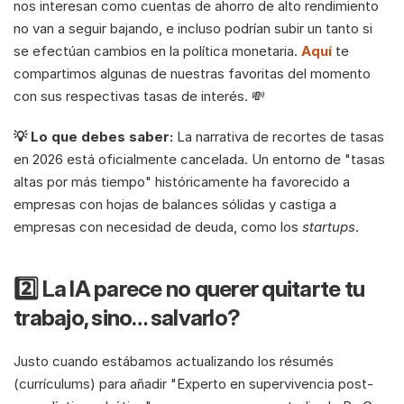
nos interesan como cuentas de ahorro de alto rendimiento 
no van a seguir bajando, e incluso podrían subir un tanto si 
se efectúan cambios en la política monetaria. 
Aquí
 te 
compartimos algunas de nuestras favoritas del momento 
con sus respectivas tasas de interés. 💸
💡 Lo que debes saber:
 La narrativa de recortes de tasas 
en 2026 está oficialmente cancelada. Un entorno de "tasas 
altas por más tiempo" históricamente ha favorecido a 
empresas con hojas de balances sólidas y castiga a 
empresas con necesidad de deuda, como los 
startups
.
2️⃣ La IA parece no querer quitarte tu 
trabajo, sino… salvarlo?
Justo cuando estábamos actualizando los résumés 
(currículums) para añadir "Experto en supervivencia post-