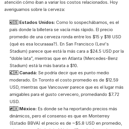
atención cómo iban a variar los costos relacionados. Hoy 
averiguamos sobre la cerveza:
🇺🇸 Estados Unidos: 
Como lo sospechábamos, es el 
país donde la billetera se vacía más rápido. El precio 
promedio de una cerveza ronda entre los $15 y $18 USD 
(qué es esa locuraaaa?). En San Francisco (Levi's 
Stadium) parece que está la más cara a $24.5 USD por la 
“doble lata”, mientras que en Atlanta (Mercedes-Benz 
Stadium) está la más barata a $10.
🇨🇦 Canadá: 
Se podría decir que es punto medio 
moderado. En Toronto el costo promedio es de $12.59 
USD, mientras que Vancouver parece que es el lugar más 
amigables para el gusto cervecero, promediando $7.72 
USD.
🇲🇽 México:
 Es donde se ha reportando precios más 
dinámicos, pero el consenso es que en Monterrey 
(Estadio BBVA) el precio es de ~$5.8 USD en promedio, 