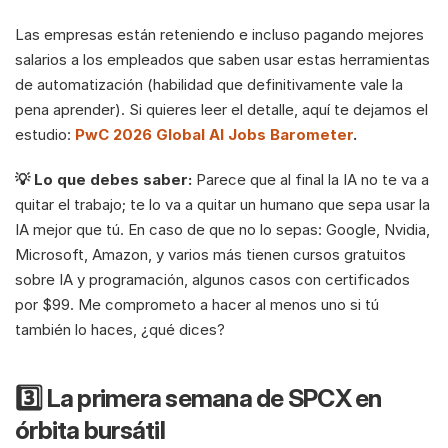
Las empresas están reteniendo e incluso pagando mejores 
salarios a los empleados que saben usar estas herramientas 
de automatización (habilidad que definitivamente vale la 
pena aprender). Si quieres leer el detalle, aquí te dejamos el 
estudio: 
PwC 2026 Global AI Jobs Barometer
.
💡 Lo que debes saber: 
Parece que al final la IA no te va a 
quitar el trabajo; te lo va a quitar un humano que sepa usar la 
IA mejor que tú. En caso de que no lo sepas: Google, Nvidia, 
Microsoft, Amazon, y varios más tienen cursos gratuitos 
sobre IA y programación, algunos casos con certificados 
por $99. Me comprometo a hacer al menos uno si tú 
también lo haces, ¿qué dices?
3️⃣ La primera semana de SPCX en 
órbita bursátil