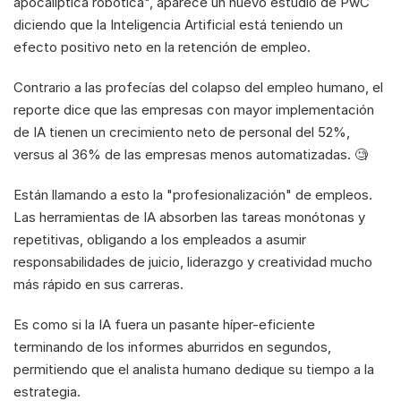
apocalíptica robótica", aparece un nuevo estudio de PwC 
diciendo que la Inteligencia Artificial está teniendo un 
efecto positivo neto en la retención de empleo.
Contrario a las profecías del colapso del empleo humano, el 
reporte dice que las empresas con mayor implementación 
de IA tienen un crecimiento neto de personal del 52%, 
versus al 36% de las empresas menos automatizadas. 🧐 
Están llamando a esto la "profesionalización" de empleos. 
Las herramientas de IA absorben las tareas monótonas y 
repetitivas, obligando a los empleados a asumir 
responsabilidades de juicio, liderazgo y creatividad mucho 
más rápido en sus carreras.
Es como si la IA fuera un pasante híper-eficiente 
terminando de los informes aburridos en segundos, 
permitiendo que el analista humano dedique su tiempo a la 
estrategia.