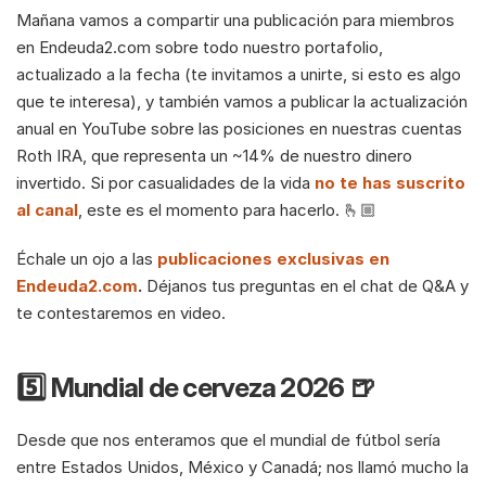
Mañana vamos a compartir una publicación para miembros 
en Endeuda2.com sobre todo nuestro portafolio, 
actualizado a la fecha (te invitamos a unirte, si esto es algo 
que te interesa), y también vamos a publicar la actualización 
anual en YouTube sobre las posiciones en nuestras cuentas 
Roth IRA, que representa un ~14% de nuestro dinero 
invertido. Si por casualidades de la vida 
no te has suscrito 
al canal
, este es el momento para hacerlo. 🫰🏼
Échale un ojo a las 
publicaciones exclusivas en 
Endeuda2.com
.
 Déjanos tus preguntas en el chat de Q&A y 
te contestaremos en video.
5️⃣ Mundial de cerveza 2026 🍺
Desde que nos enteramos que el mundial de fútbol sería 
entre Estados Unidos, México y Canadá; nos llamó mucho la 