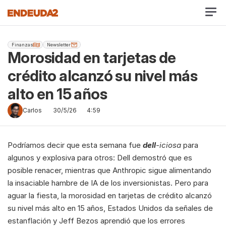
Finanzas
Newsletter
Morosidad en tarjetas de 
crédito alcanzó su nivel más 
alto en 15 años
Carlos
30/5/26
4:59
Podríamos decir que esta semana fue 
dell
-iciosa
 para 
algunos y explosiva para otros: Dell demostró que es 
posible renacer, mientras que Anthropic sigue alimentando 
la insaciable hambre de IA de los inversionistas. Pero para 
aguar la fiesta, la morosidad en tarjetas de crédito alcanzó 
su nivel más alto en 15 años, Estados Unidos da señales de 
estanflación y Jeff Bezos aprendió que los errores 