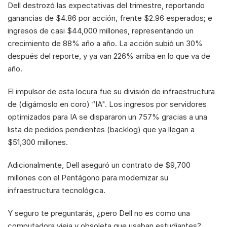
Dell destrozó las expectativas del trimestre, reportando 
ganancias de $4.86 por acción, frente $2.96 esperados; e 
ingresos de casi $44,000 millones, representando un 
crecimiento de 88% año a año. La acción subió un 30% 
después del reporte, y ya van 226% arriba en lo que va de 
año.
El impulsor de esta locura fue su división de infraestructura 
de (digámoslo en coro) “IA". Los ingresos por servidores 
optimizados para IA se dispararon un 757% gracias a una 
lista de pedidos pendientes (backlog) que ya llegan a 
$51,300 millones.
Adicionalmente, Dell aseguró un contrato de $9,700 
millones con el Pentágono para modernizar su 
infraestructura tecnológica.
Y seguro te preguntarás, ¿pero Dell no es como una 
computadora vieja y obsoleta que usaban estudiantes? 