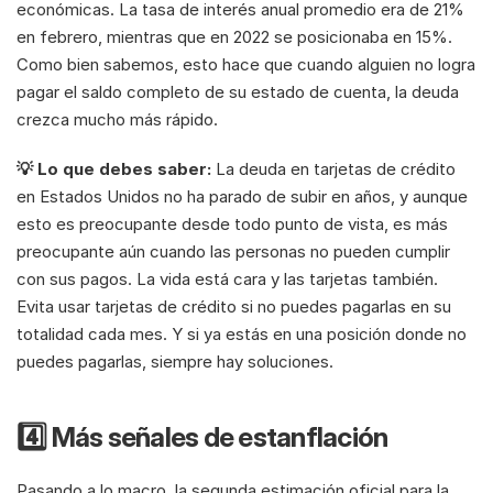
económicas. La tasa de interés anual promedio era de 21% 
en febrero, mientras que en 2022 se posicionaba en 15%. 
Como bien sabemos, esto hace que cuando alguien no logra 
pagar el saldo completo de su estado de cuenta, la deuda 
crezca mucho más rápido.
💡 Lo que debes saber:
 La deuda en tarjetas de crédito 
en Estados Unidos no ha parado de subir en años, y aunque 
esto es preocupante desde todo punto de vista, es más 
preocupante aún cuando las personas no pueden cumplir 
con sus pagos. La vida está cara y las tarjetas también. 
Evita usar tarjetas de crédito si no puedes pagarlas en su 
totalidad cada mes. Y si ya estás en una posición donde no 
puedes pagarlas, siempre hay soluciones. 
4️⃣ Más señales de estanflación
Pasando a lo macro, la segunda estimación oficial para la 