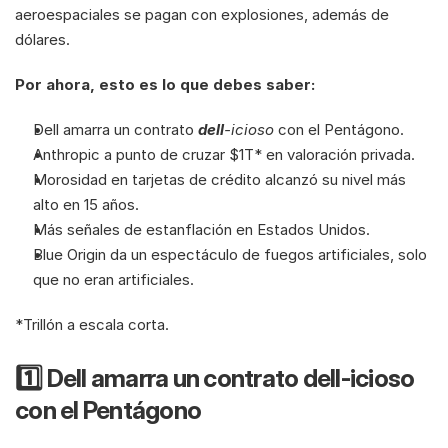
aeroespaciales se pagan con explosiones, además de 
dólares.
Por ahora, esto es lo que debes saber:
Dell amarra un contrato 
dell
-icioso
 con el Pentágono.
Anthropic a punto de cruzar $1T* en valoración privada.
Morosidad en tarjetas de crédito alcanzó su nivel más 
alto en 15 años.
Más señales de estanflación en Estados Unidos.
Blue Origin da un espectáculo de fuegos artificiales, solo 
que no eran artificiales.
*Trillón a escala corta.
1️⃣ Dell amarra un contrato dell-icioso 
con el Pentágono