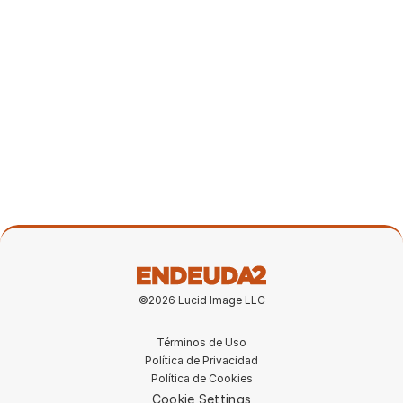
Tour de la propiedad en Portugal (en
construcción)
14 mar 2026
©2026 Lucid Image LLC
Términos de Uso
Política de Privacidad
Política de Cookies
Cookie Settings