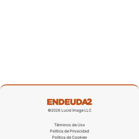
37:08
Nuestra experiencia comprando una
propiedad en Portugal
8 mar 2026
©2026 Lucid Image LLC
Términos de Uso
Política de Privacidad
Política de Cookies