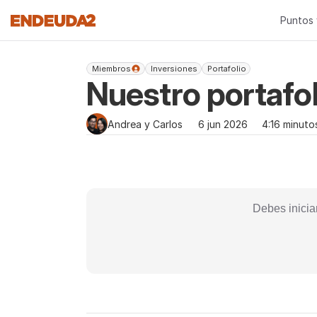
Puntos 
Miembros
Inversiones
Portafolio
Nuestro portafol
Andrea y Carlos
6 jun 2026
4:16 minuto
Debes inicia