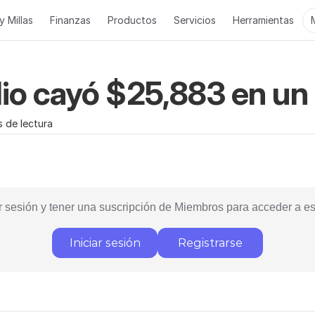
y Millas
Finanzas
Productos
Servicios
Herramientas
io cayó $25,883 en un 
s de lectura
r sesión y tener una suscripción de Miembros para acceder a es
Iniciar sesión
Registrarse