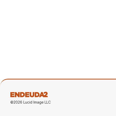
44:09
Se acabó la "manguangua" con Hyatt 
Invertir en mercado Internacional | Y
mucho más!
31 mar 2026
©2026 Lucid Image LLC