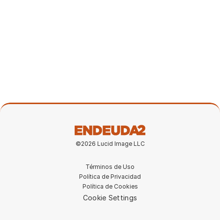
Nuestra experiencia comprando una
propiedad en Portugal
8 mar 2026
©2026 Lucid Image LLC
Términos de Uso
Política de Privacidad
Política de Cookies
Cookie Settings