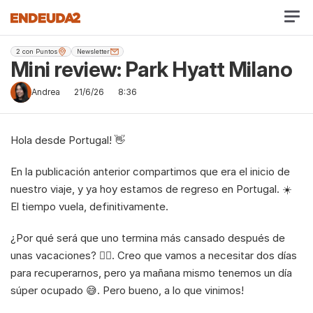
2 con Puntos
Newsletter
Mini review: Park Hyatt Milano
Andrea
21/6/26
8:36
Hola desde Portugal! 👋
En la publicación anterior compartimos que era el inicio de 
nuestro viaje, y ya hoy estamos de regreso en Portugal. ☀️ 
El tiempo vuela, definitivamente.
¿Por qué será que uno termina más cansado después de 
unas vacaciones? 😮‍💨. Creo que vamos a necesitar dos días 
para recuperarnos, pero ya mañana mismo tenemos un día 
súper ocupado 😅. Pero bueno, a lo que vinimos!  