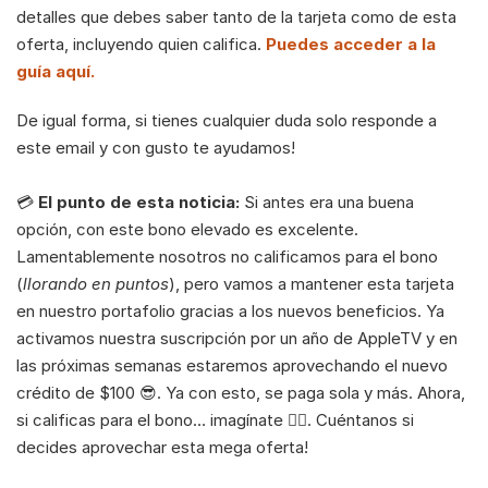
detalles que debes saber tanto de la tarjeta como de esta 
oferta, incluyendo quien califica. 
Puedes acceder a la 
guía aquí.
De igual forma, si tienes cualquier duda solo responde a 
este email y con gusto te ayudamos!
💳 
El punto de esta noticia:
 Si antes era una buena 
opción, con este bono elevado es excelente. 
Lamentablemente nosotros no calificamos para el bono 
(
llorando en puntos
), pero vamos a mantener esta tarjeta 
en nuestro portafolio gracias a los nuevos beneficios. Ya 
activamos nuestra suscripción por un año de AppleTV y en 
las próximas semanas estaremos aprovechando el nuevo 
crédito de $100 😎. Ya con esto, se paga sola y más. Ahora, 
si calificas para el bono… imagínate 😮‍💨. Cuéntanos si 
decides aprovechar esta mega oferta! 