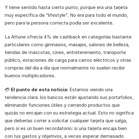
Y tiene sentido hasta cierto punto, porque era una tarjeta 
muy específica de “lifestyle”. No era para todo el mundo, 
pero para la persona correcta podía ser excelente. 
La Attune ofrecía 4% de cashback en categorías bastante 
particulares como gimnasios, masajes, salones de belleza, 
tiendas de mascotas, cines, entretenimiento, transporte 
público, estaciones de carga para carros eléctricos y otras 
compras del día a día que normalmente no suelen recibir 
buenos multiplicadores.
💳 
El punto de esta noticia:
 Estamos viendo una 
tendencia clara: los bancos están ajustando sus portafolios, 
eliminando funciones útiles y cerrando productos que 
quizás no encajan con su estrategia actual. Esto no significa 
que deberías correr a solicitar cualquier tarjeta que salga, 
pero sí es un buen recordatorio: si una tarjeta encaja bien 
con tus gastos y objetivos, a veces esperar demasiado 