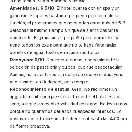
la habitación. Súper cómodo y amplio. 
Amenidades: 6.5/10.
 El hotel cuenta con un spa y un 
gimnasio. El spa es bastante pequeño pero cumple su 
función, el problema es que no pueden estar más de 5-6 
personas al mismo tiempo sin que se sienta bastante 
concurrido. El gimnasio es pequeño pero completo, y 
tiene todos los extra para que no te haga falta nada: 
botellas de agua, toallas e incluso audífonos. 
Desayuno: 9/10.
 Realmente bueno, especialmente la 
selección de pastelería y dulces, que fue espectacular. 
Aun así, no lo sentimos tan completo como el desayuno 
que tuvimos en Budapest, por ejemplo. 
Reconocimiento de status: 6/10.
 No recibimos un 
upgrade a suite porque supuestamente el hotel estaba 
lleno, aunque vimos disponibilidad en la app. No insistimos 
porque no queríamos ser esos huéspedes intensos. Lo 
positivo: nos ofrecieron late check-out hasta las 4:00 pm 
de forma proactiva.