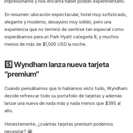
impresionante y nos encanta haber podido experimentarlo. 
En resumen: ubicación espectacular, hotel muy sofisticado, 
elegante y moderno, desayuno muy sólido, pero una 
experiencia que no terminó de sentirse tan especial como 
esperábamos para un Park Hyatt categoría 8, y muchos 
menos de más de $1,500 USD la noche. 
5️⃣ Wyndham lanza nueva tarjeta 
“premium”
Cuando pensábamos que lo habíamos visto todo, Wyndham 
decide refrescar todo su portafolio de tarjetas y además 
lanzar una nueva de nada más y nada menos que $395 al 
año.
Honestamente, ¿cuántas tarjetas premium podemos 
necesitar? 😭 