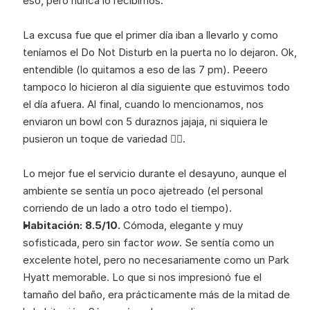
eso, pero nunca lo recibimos. 
La excusa fue que el primer día iban a llevarlo y como 
teníamos el Do Not Disturb en la puerta no lo dejaron. Ok, 
entendible (lo quitamos a eso de las 7 pm). Peeero 
tampoco lo hicieron al día siguiente que estuvimos todo 
el día afuera. Al final, cuando lo mencionamos, nos 
enviaron un bowl con 5 duraznos jajaja, ni siquiera le 
pusieron un toque de variedad 😮‍💨. 
Lo mejor fue el servicio durante el desayuno, aunque el 
ambiente se sentía un poco ajetreado (el personal 
corriendo de un lado a otro todo el tiempo). 
Habitación: 8.5/10.
 Cómoda, elegante y muy 
sofisticada, pero sin factor 
wow
. Se sentía como un 
excelente hotel, pero no necesariamente como un Park 
Hyatt memorable. Lo que si nos impresionó fue el 
tamaño del baño, era prácticamente más de la mitad de 