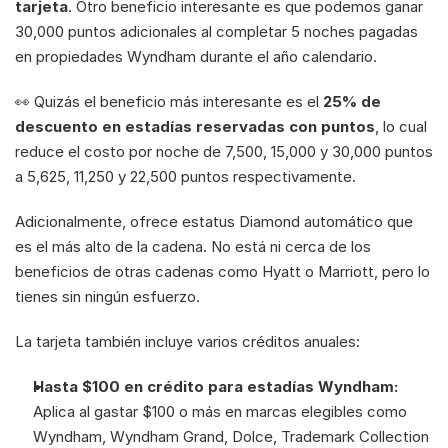
tarjeta
. Otro beneficio interesante es que podemos ganar 
30,000 puntos adicionales al completar 5 noches pagadas 
en propiedades Wyndham durante el año calendario.
👀 Quizás el beneficio más interesante es el 
25% de 
descuento en estadías reservadas con puntos
, lo cual 
reduce el costo por noche de 7,500, 15,000 y 30,000 puntos 
a 5,625, 11,250 y 22,500 puntos respectivamente. 
Adicionalmente, ofrece estatus Diamond automático que 
es el más alto de la cadena. No está ni cerca de los 
beneficios de otras cadenas como Hyatt o Marriott, pero lo 
tienes sin ningún esfuerzo. 
La tarjeta también incluye varios créditos anuales:
Hasta $100 en crédito para estadías Wyndham:
Aplica al gastar $100 o más en marcas elegibles como 
Wyndham, Wyndham Grand, Dolce, Trademark Collection 