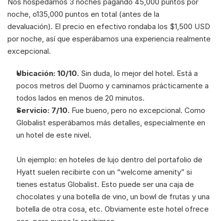
Nos hospedamos 3 noches pagando 45,000 puntos por 
noche, o135,000 puntos en total (antes de la 
devaluación). El precio en efectivo rondaba los $1,500 USD 
por noche, así que esperábamos una experiencia realmente 
excepcional.
Ubicación: 10/10.
 Sin duda, lo mejor del hotel. Está a 
pocos metros del Duomo y caminamos prácticamente a 
todos lados en menos de 20 minutos.
Servicio: 7/10.
 Fue bueno, pero no excepcional. Como 
Globalist esperábamos más detalles, especialmente en 
un hotel de este nivel. 
Un ejemplo: en hoteles de lujo dentro del portafolio de 
Hyatt suelen recibirte con un “welcome amenity” si 
tienes estatus Globalist. Esto puede ser una caja de 
chocolates y una botella de vino, un bowl de frutas y una 
botella de otra cosa, etc. Obviamente este hotel ofrece 