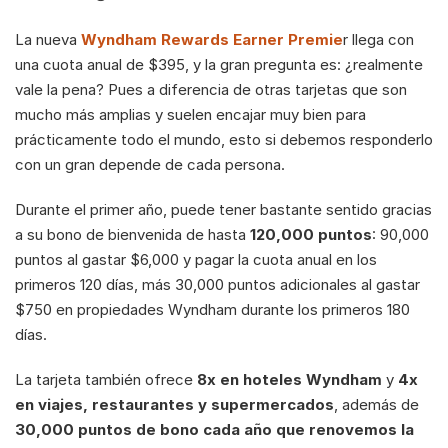
La nueva 
Wyndham Rewards Earner Premie
r llega con 
una cuota anual de $395, y la gran pregunta es: ¿realmente 
vale la pena? Pues a diferencia de otras tarjetas que son 
mucho más amplias y suelen encajar muy bien para 
prácticamente todo el mundo, esto si debemos responderlo 
con un gran depende de cada persona. 
Durante el primer año, puede tener bastante sentido gracias 
a su bono de bienvenida de hasta 
120,000 puntos
: 90,000 
puntos al gastar $6,000 y pagar la cuota anual en los 
primeros 120 días, más 30,000 puntos adicionales al gastar 
$750 en propiedades Wyndham durante los primeros 180 
días.
La tarjeta también ofrece 
8x en hoteles Wyndham
 y 
4x 
en viajes, restaurantes y supermercados
, además de 
30,000 puntos de bono cada año que renovemos la 