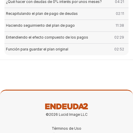
¿Qué hacer con deudas de 0% interés por unos meses?
04:21
Recapitulando el plan de pago de deudas
02:11
Haciendo seguimiento del plan de pago
11:38
Entendiendo el efecto compuesto de los pagos
02:29
Función para guardar el plan original
02:52
©2026 Lucid Image LLC
Términos de Uso