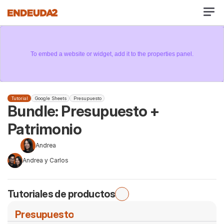
To embed a website or widget, add it to the properties panel.
Tutorial
Google Sheets
Presupuesto
Bundle: Presupuesto + 
Patrimonio
Andrea
Andrea y Carlos
Tutoriales de productos
Presupuesto