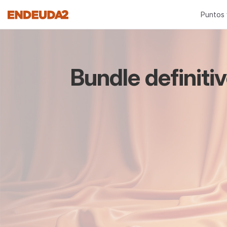
Puntos 
Bundle definiti