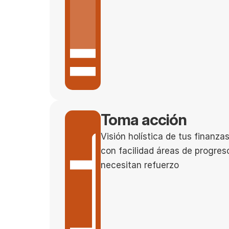
Toma acción
Visión holística de tus finanza
con facilidad áreas de progreso
necesitan refuerzo