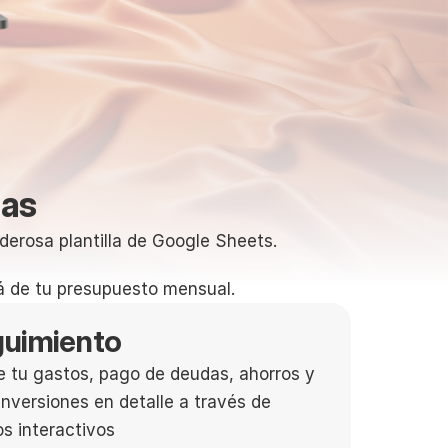
zas
oderosa plantilla de Google Sheets.
á de tu presupuesto mensual. 
guimiento
e tu gastos, pago de deudas, ahorros y 
inversiones en detalle a través de 
os interactivos