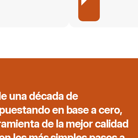
e una década de 
puestando en base a cero, 
amienta de la mejor calidad 
con los más simples pasos a 