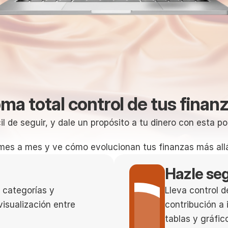
ma total control de tus finan
l de seguir, y dale un propósito a tu dinero con esta p
mes a mes y ve cómo evolucionan tus finanzas más all
Hazle se
 categorías y 
Lleva control d
isualización entre 
contribución a 
tablas y gráfic