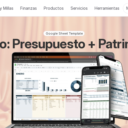
y Millas
Finanzas
Productos
Servicios
Herramientas
Google Sheet Template
vo: Presupuesto + Pat