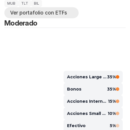
MUB
TLT
BIL
Ver portafolio con ETFs
Moderado
Acciones Large Cap
35%
Bonos
35%
Acciones Internacionales
15%
Acciones Small Cap
10%
Efectivo
5%