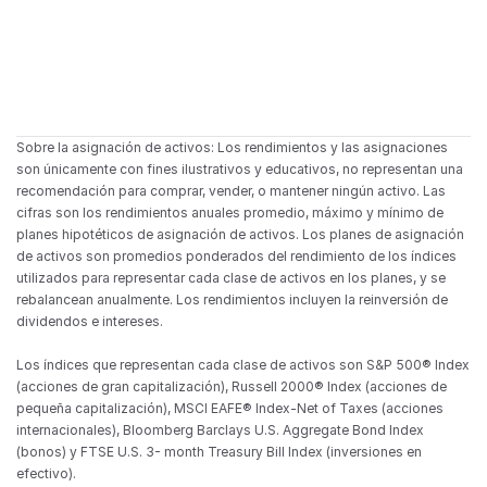
Sobre la asignación de activos: Los rendimientos y las asignaciones 
son únicamente con fines ilustrativos y educativos, no representan una 
recomendación para comprar, vender, o mantener ningún activo. Las 
cifras son los rendimientos anuales promedio, máximo y mínimo de 
planes hipotéticos de asignación de activos. Los planes de asignación 
de activos son promedios ponderados del rendimiento de los índices 
utilizados para representar cada clase de activos en los planes, y se 
rebalancean anualmente. Los rendimientos incluyen la reinversión de 
dividendos e intereses.
Los índices que representan cada clase de activos son S&P 500® Index 
(acciones de gran capitalización), Russell 2000® Index (acciones de 
pequeña capitalización), MSCI EAFE® Index-Net of Taxes (acciones 
internacionales), Bloomberg Barclays U.S. Aggregate Bond Index 
(bonos) y FTSE U.S. 3- month Treasury Bill Index (inversiones en 
efectivo).