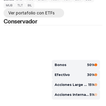
MUB
TLT
BIL
Ver portafolio con ETFs
Conservador
Bonos
50%
Efectivo
30%
Acciones Large Cap
15%
Acciones Internacionales
5%