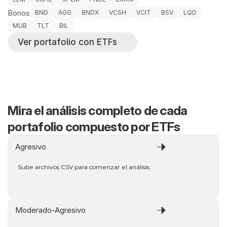
Bonos
BND
AGG
BNDX
VCSH
VCIT
BSV
LQD
MUB
TLT
BIL
Ver portafolio con ETFs
Mira el análisis completo de cada 
portafolio compuesto por ETFs
Agresivo
Sube archivos CSV para comenzar el análisis.
Moderado-Agresivo