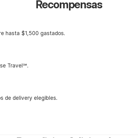
Recompensas
tre hasta $1,500 gastados.
ase Travel℠.
s de delivery elegibles.