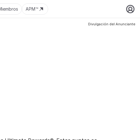
Miembros
APM™
Divulgación del Anunciante