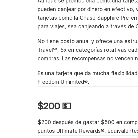
Aunque se promociona como una tarjeta
pueden canjear por dinero en efectivo, v
tarjetas como la Chase Sapphire Prefer
para viajes, sea canjeando a través de 
No tiene costo anual y ofrece una estr
Travel℠, 5x en categorías rotativas cad
compras. Las recompensas no vencen nu
Es una tarjeta que da mucha flexibilida
Freedom Unlimited®.
$200 💵
$200 después de gastar $500 en compras
puntos Ultimate Rewards®, equivalente