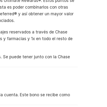
 Ultimate Rewards®. Estos puntos se 
sta es poder combinarlos con otras 
ferred® y así obtener un mayor valor 
ociados.
ajes reservados a través de Chase 
 y farmacias y 1x en todo el resto de 
. Se puede tener junto con la Chase 
a cuenta. Este bono se recibe como 