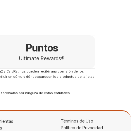
Puntos
Ultimate Rewards®
2 y CardRatings pueden recibir una comisión de los 
nfluir en cómo y dónde aparecen los productos de tarjetas 
o aprobadas por ninguna de estas entidades.
Términos de Uso
mientas
Política de Privacidad
is